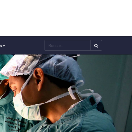
Buscar...
s