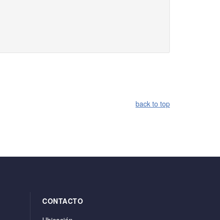
back to top
CONTACTO
Ubicación