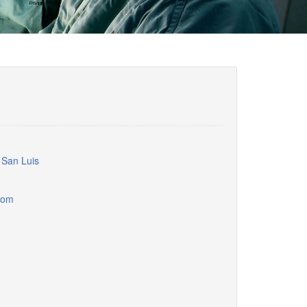
 San Luis
com