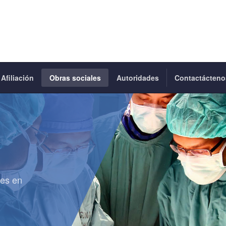
Afiliación
Obras sociales
Autoridades
Contactácteno
les en