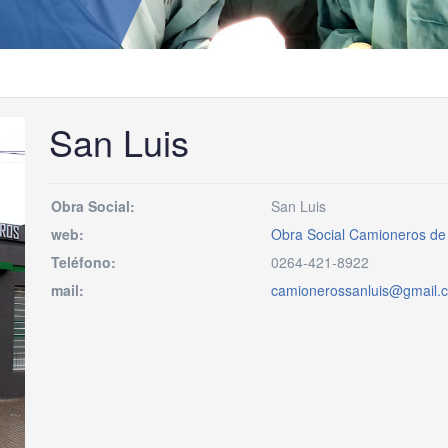
San Luis
Obra Social:
San Luis
web:
Obra Social Camioneros de
Teléfono:
0264-421-8922
mail:
camionerossanluis@gmail.