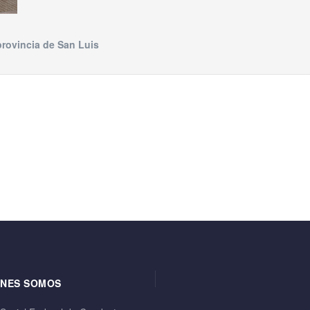
rovincia de San Luis
ENES SOMOS